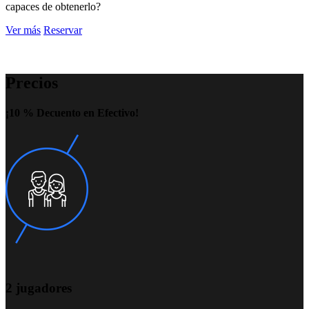
capaces de obtenerlo?
Ver más
Reservar
Precios
¡10 % Decuento en Efectivo!
2 jugadores