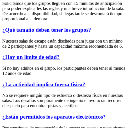
Solicitamos que los grupos lleguen con 15 minutos de anticipación
para poder explicarles las reglas y una breve introducción de la sala.
De acuerdo a la disponibilidad, si llegás tarde se descontará tiempo
proporcional a la demora.
¿Qué tamaño deben tener los grupos?
Nuestras salas de escape están diseñadas para jugar con un mínimo
de 2 participantes y hasta un capacidad máxima recomendada de 6.
¿Hay un límite de edad?
Si no hay adultos en el grupo, los participantes deben tener al menos
12 años de edad.
¿La actividad implica fuerza física?
No se requiere ningún tipo de esfuerzo o destreza física en nuestras
salas. Los desafíos son puramente de ingenio e involucran recorrer
el espacio para encontrar pistas y acertijos.
¿Están permitidos los aparatos electrónicos?
Por cuestiones de preservación de la puesta en escena y mecanismos