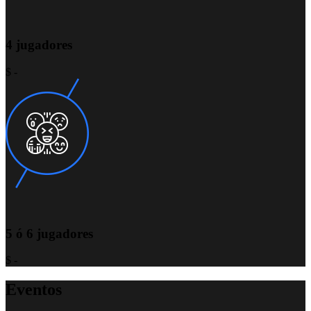
4 jugadores
$ -
5 ó 6 jugadores
$ -
Eventos