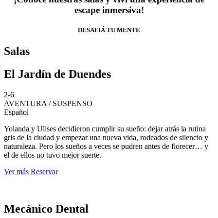
escape inmersiva!
DESAFIÁ TU MENTE
Salas
El Jardín de Duendes
2-6
AVENTURA / SUSPENSO
Español
Yolanda y Ulises decidieron cumplir su sueño: dejar atrás la rutina
gris de la ciudad y empezar una nueva vida, rodeados de silencio y
naturaleza. Pero los sueños a veces se pudren antes de florecer… y
el de ellos no tuvo mejor suerte.
Ver más
Reservar
Mecánico Dental