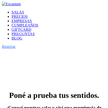
SALAS
PRECIOS
EMPRESAS
CUMPLEAÑOS
GIFTCARD
PREGUNTAS
BLOG
Reservar
Poné a prueba tus sentidos.
¡Conocé nuestras salas y vivi una experiencia de