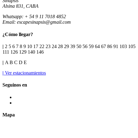
Sinapsis
Alsina 831, CABA
Whatsapp: + 54 9 11 7018 4852
Email:
escapesinapsis@gmail.com
¿Cómo llegar?
|
2 5 6 7 8 9 10 17 22 23 24 28 29 39 50 56 59 64 67 86 91 103 105
111 126 129 140 146
|
A B C D E
|
Ver estacionamientos
Seguinos en
Mapa