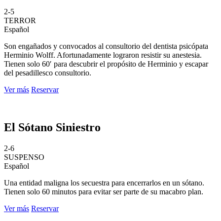
2-5
TERROR
Español
Son engañados y convocados al consultorio del dentista psicópata
Herminio Wolff. Afortunadamente lograron resistir su anestesia.
Tienen solo 60′ para descubrir el propósito de Herminio y escapar
del pesadillesco consultorio.
Ver más
Reservar
El Sótano Siniestro
2-6
SUSPENSO
Español
Una entidad maligna los secuestra para encerrarlos en un sótano.
Tienen solo 60 minutos para evitar ser parte de su macabro plan.
Ver más
Reservar