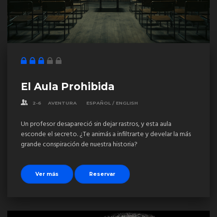
El Aula Prohibida
2-6
AVENTURA
ESPAÑOL / ENGLISH
Un profesor desapareció sin dejar rastros, y esta aula
esconde el secreto. ¿Te animás a infiltrarte y develar la más
grande conspiración de nuestra historia?
Ver más
Reservar