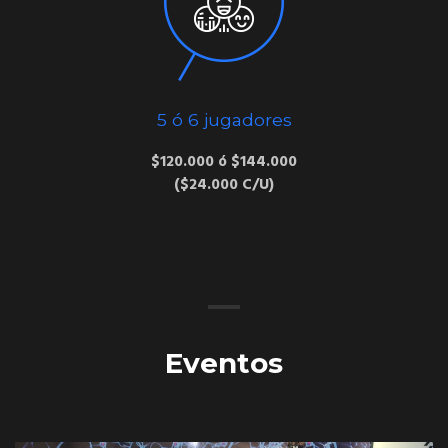
5 ó 6 jugadores
$120.000 ó $144.000
($24.000 C/U)
Eventos