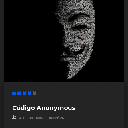
Código Anonymous
2-6
MISTERIO
ESPAÑOL