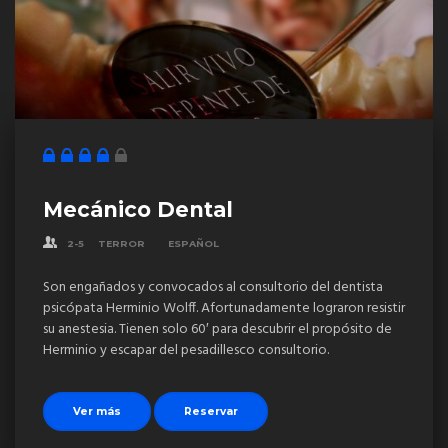
Mecánico Dental
2-5
TERROR
ESPAÑOL
Son engañados y convocados al consultorio del dentista
psicópata Herminio Wolff. Afortunadamente lograron resistir
su anestesia. Tienen solo 60′ para descubrir el propósito de
Herminio y escapar del pesadillesco consultorio.
Ver más
Reservar