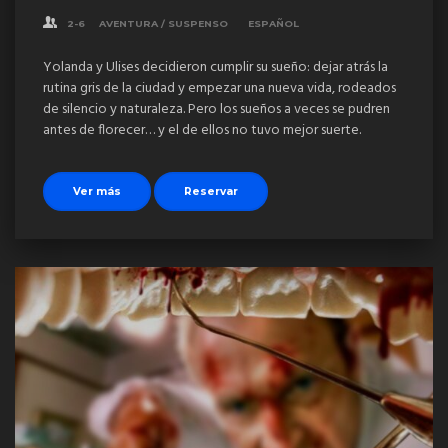
2-6
AVENTURA / SUSPENSO
ESPAÑOL
Yolanda y Ulises decidieron cumplir su sueño: dejar atrás la
rutina gris de la ciudad y empezar una nueva vida, rodeados
de silencio y naturaleza. Pero los sueños a veces se pudren
antes de florecer… y el de ellos no tuvo mejor suerte.
Ver más
Reservar