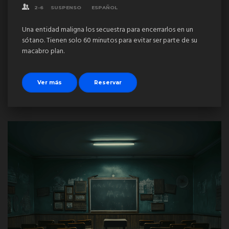
2-6
SUSPENSO
ESPAÑOL
Una entidad maligna los secuestra para encerrarlos en un
sótano. Tienen solo 60 minutos para evitar ser parte de su
macabro plan.
Ver más
Reservar