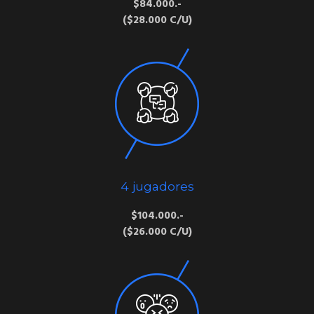
$84.000.-
($28.000 C/U)
4 jugadores
$104.000.-
($26.000 C/U)